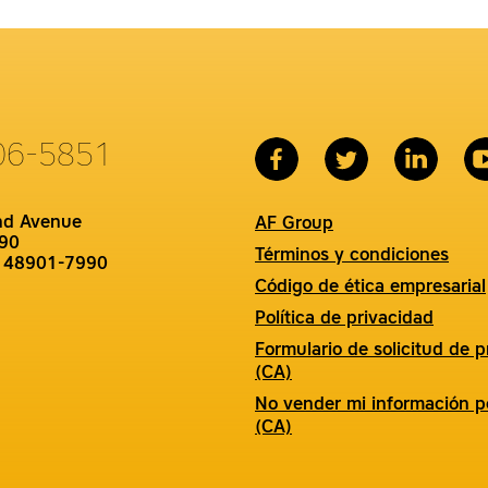
06-5851
nd Avenue
AF Group
90
Términos y condiciones
I 48901-7990
Código de ética empresarial
Política de privacidad
Formulario de solicitud de p
(CA)
No vender mi información p
(CA)