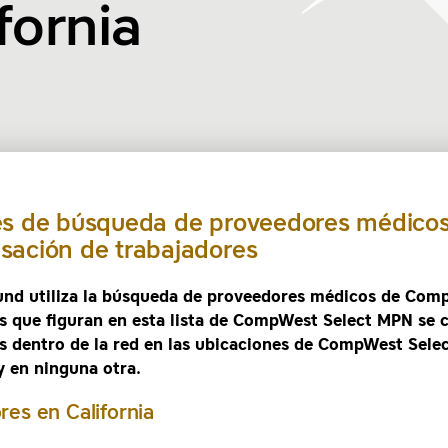
fornia
s de búsqueda de proveedores médico
ación de trabajadores
und utiliza la búsqueda de proveedores médicos de Com
s que figuran en esta lista de CompWest Select MPN se 
s dentro de la red en las ubicaciones de CompWest Sele
y en ninguna otra.
es en California