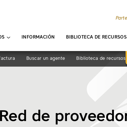
Part
ENIDO PRINCIPAL
OS
INFORMACIÓN
BIBLIOTECA DE RECURSOS
factura
Buscar un agente
Biblioteca de recursos
 Red de proveedo