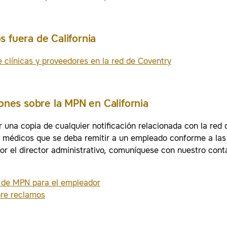
 fuera de California
 clínicas y proveedores en la red de Coventry
iones sobre la MPN en California
 una copia de cualquier notificación relacionada con la red 
 médicos que se deba remitir a un empleado conforme a la
or el director administrativo, comuníquese con nuestro cont
n de MPN para el empleador
bre reclamos