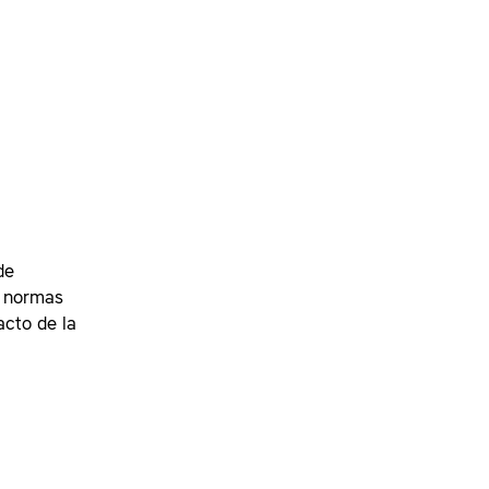
de
s normas
acto de la