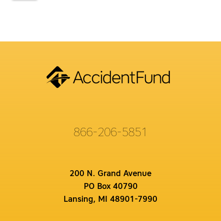
866-206-5851
200 N. Grand Avenue
PO Box 40790
Lansing, MI 48901-7990