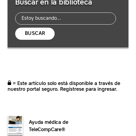
Buscar en la biblioteca
recursos
BUSCAR
= Este artículo solo está disponible a través de
nuestro portal seguro. Regístrese para ingresar.
Ayuda médica de
TeleCompCare®