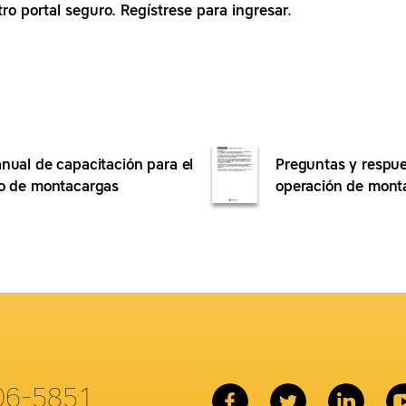
tro portal seguro. Regístrese para ingresar.
nual de capacitación para el
Preguntas y respue
o de montacargas
operación de mont
06-5851