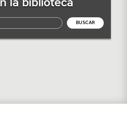
n la biblioteca
BUSCAR