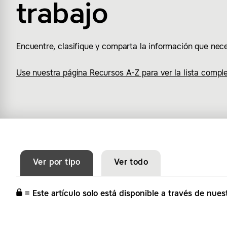
trabajo
Encuentre, clasifique y comparta la información que nece
Use nuestra página Recursos A-Z para ver la lista comple
Ver por tipo
Ver todo
= Este artículo solo está disponible a través de nues