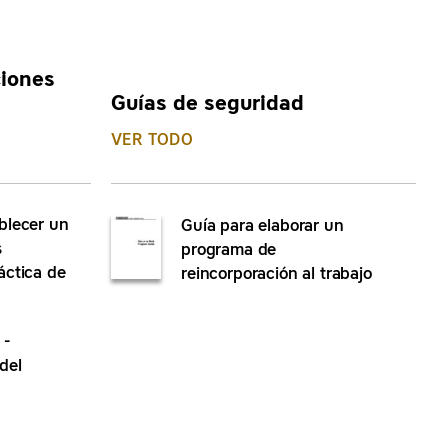
iones
Guías de seguridad
VER TODO
blecer un
Guía para elaborar un
s
programa de
áctica de
reincorporación al trabajo
 -
del