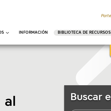
Part
ENIDO PRINCIPAL
OS
INFORMACIÓN
BIBLIOTECA DE RECURSOS
Buscar recursos
Buscar e
 al