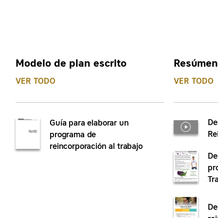
Modelo de plan escrito
Resúmen
VER TODO
VER TODO
De
Guía para elaborar un
Re
programa de
reincorporación al trabajo
De
pr
Tr
De