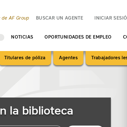
e de AF Group
BUSCAR UN AGENTE
INICIAR SESI
NOTICIAS
OPORTUNIDADES DE EMPLEO
C
Titulares de póliza
Agentes
Trabajadores l
n la biblioteca