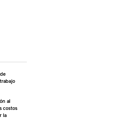
 de
trabajo
ón al
os costos
 la