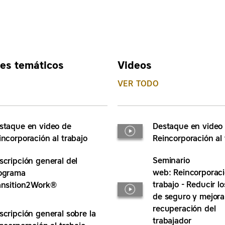
es temáticos
Videos
VER TODO
staque en video de
Destaque en video
incorporación al trabajo
Reincorporación al 
Seminario
scripción general del
web: Reincorporaci
ograma
trabajo - Reducir l
ansition2Work®
de seguro y mejorar
recuperación del
scripción general sobre la
trabajador