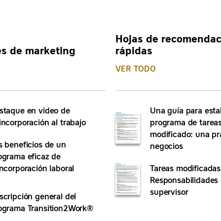
Hojas de recomendac
es de marketing
rápidas
VER TODO
staque en video de
Una guía para esta
incorporación al trabajo
programa de tarea
modificado: una pr
s beneficios de un
negocios
ograma eficaz de
incorporación laboral
Tareas modificadas
Responsabilidades 
supervisor
scripción general del
ograma Transition2Work®