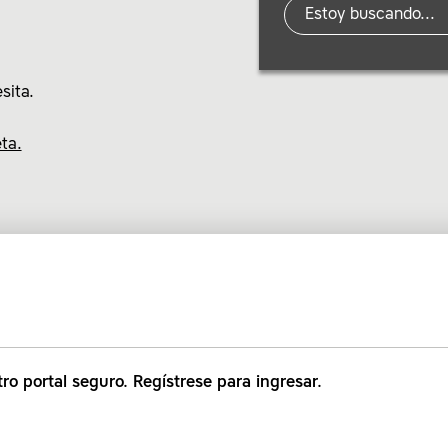
sita.
ta.
tro portal seguro. Regístrese para ingresar.