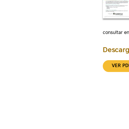
consultar en
Descarg
VER PD