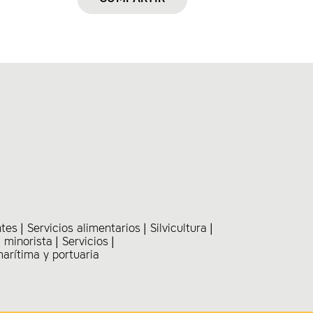
ntes
Servicios alimentarios
Silvicultura
 minorista
Servicios
marítima y portuaria