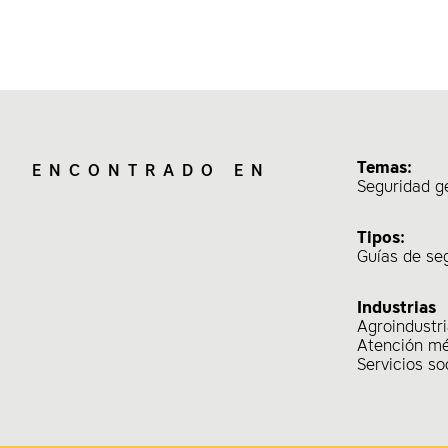
Temas:
ENCONTRADO EN
Seguridad g
Tipos:
Guías de se
Industrias
Agroindustr
Atención m
Servicios so