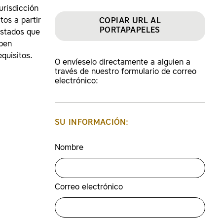
urisdicción
tos a partir
COPIAR URL AL
PORTAPAPELES
estados que
eben
quisitos.
O envíeselo directamente a alguien a
través de nuestro formulario de correo
electrónico:
SU INFORMACIÓN:
Nombre
Correo electrónico