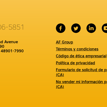
06-5851
nd Avenue
AF Group
90
Términos y condiciones
I 48901-7990
Código de ética empresarial
Política de privacidad
Formulario de solicitud de p
(CA)
No vender mi información p
(CA)