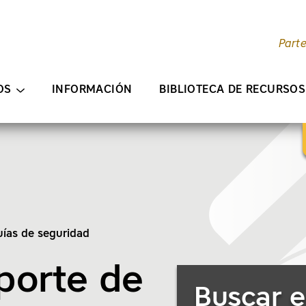
Part
ENIDO PRINCIPAL
OS
INFORMACIÓN
BIBLIOTECA DE RECURSOS
ías de seguridad
eporte de
Buscar recursos
Buscar e