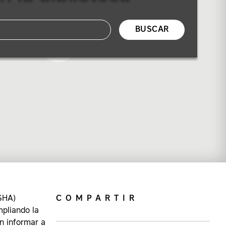
BUSCAR
OSHA)
COMPARTIR
mpliando la
n informar a