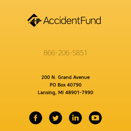
866-206-5851
200 N. Grand Avenue
PO Box 40790
Lansing, MI 48901-7990