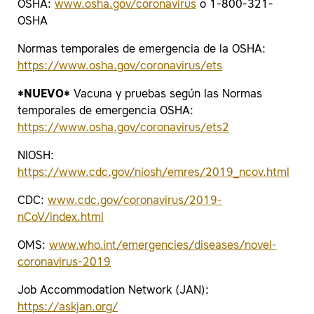
OSHA:
www.osha.gov/coronavirus
o 1-800-321-
OSHA
Normas temporales de emergencia de la OSHA:
https://www.osha.gov/coronavirus/ets
*NUEVO*
Vacuna y pruebas según las Normas
temporales de emergencia OSHA:
https://www.osha.gov/coronavirus/ets2
NIOSH:
https://www.cdc.gov/niosh/emres/2019_ncov.html
CDC:
www.cdc.gov/coronavirus/2019-
nCoV/index.html
OMS:
www.who.int/emergencies/diseases/novel-
coronavirus-2019
Job Accommodation Network (JAN):
https://askjan.org/