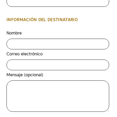
INFORMACIÓN DEL DESTINATARIO
Seguimiento de muestra
Nombre
operadores de autobuses
Correo electrónico
Mensaje (opcional)