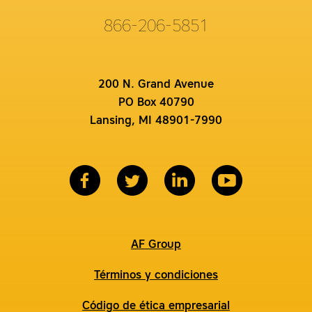
866-206-5851
200 N. Grand Avenue
PO Box 40790
Lansing, MI 48901-7990
AF Group
Términos y condiciones
Código de ética empresarial