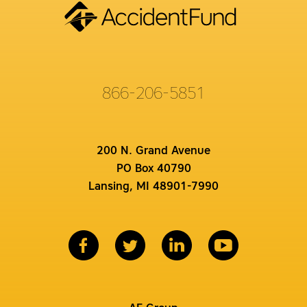
866-206-5851
200 N. Grand Avenue
PO Box 40790
Lansing, MI 48901-7990