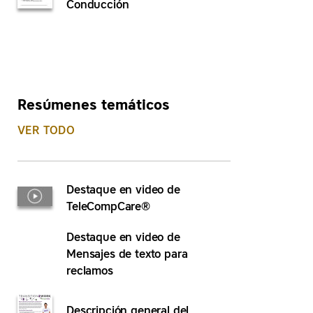
Conducción
Resúmenes temáticos
VER TODO
Destaque en video de
TeleCompCare®
Destaque en video de
Mensajes de texto para
reclamos
Descripción general del