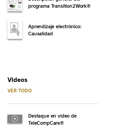
programa Transition2Work®
Aprendizaje electrónico:
Causalidad
Videos
VER TODO
Destaque en video de
TeleCompCare®