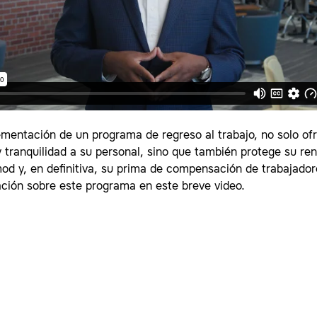
ementación de un programa de regreso al trabajo, no solo of
y tranquilidad a su personal, sino que también protege su ren
mod y, en definitiva, su prima de compensación de trabajado
ción sobre este programa en este breve video.