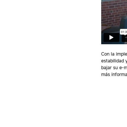
Con la impl
estabilidad 
bajar su e-
más informa