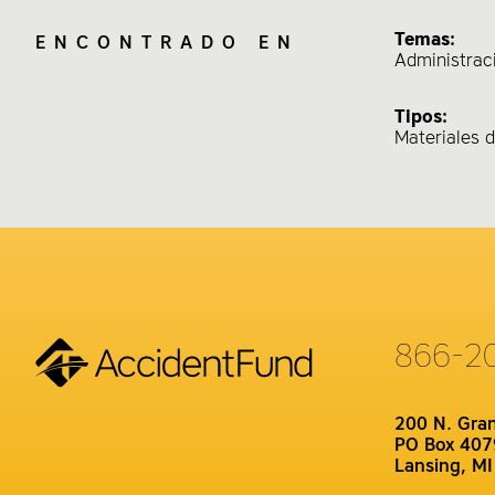
Temas:
ENCONTRADO EN
Administra
Tipos:
Materiales 
866-2
200 N. Gra
PO Box 407
Lansing, M