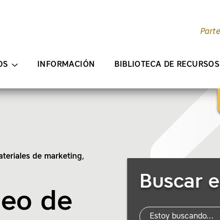
Part
ENIDO PRINCIPAL
OS
INFORMACIÓN
BIBLIOTECA DE RECURSOS
teriales de marketing
,
Buscar recursos
Buscar e
deo de