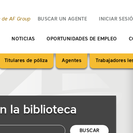
e de AF Group
BUSCAR UN AGENTE
INICIAR SESI
NOTICIAS
OPORTUNIDADES DE EMPLEO
C
Titulares de póliza
Agentes
Trabajadores l
n la biblioteca
BUSCAR