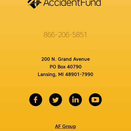
866-206-5851
200 N. Grand Avenue
PO Box 40790
Lansing, MI 48901-7990
AF Group