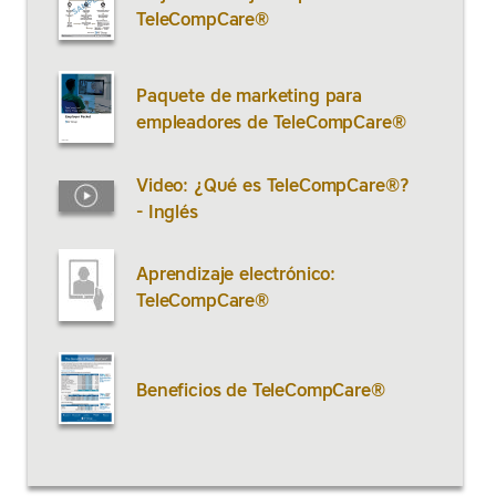
TeleCompCare®
Paquete de marketing para
empleadores de TeleCompCare®
Video: ¿Qué es TeleCompCare®?
- Inglés
Aprendizaje electrónico:
TeleCompCare®
Beneficios de TeleCompCare®