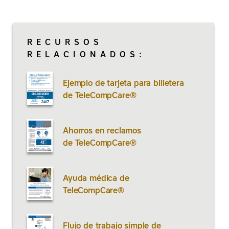
RECURSOS
RELACIONADOS:
Ejemplo de tarjeta para billetera
de TeleCompCare®
Ahorros en reclamos
de TeleCompCare®
Ayuda médica de
TeleCompCare®
Flujo de trabajo simple de