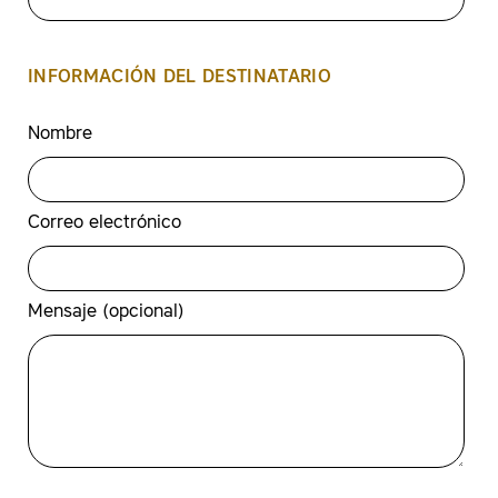
INFORMACIÓN DEL DESTINATARIO
Nombre
Correo electrónico
Mensaje (opcional)