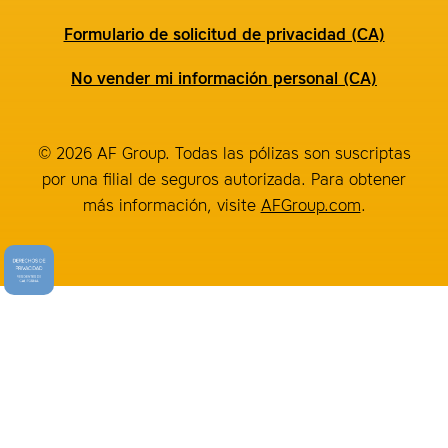
Formulario de solicitud de privacidad (CA)
No vender mi información personal (CA)
© 2026 AF Group. Todas las pólizas son suscriptas
por una filial de seguros autorizada. Para obtener
más información, visite
AFGroup.com
.