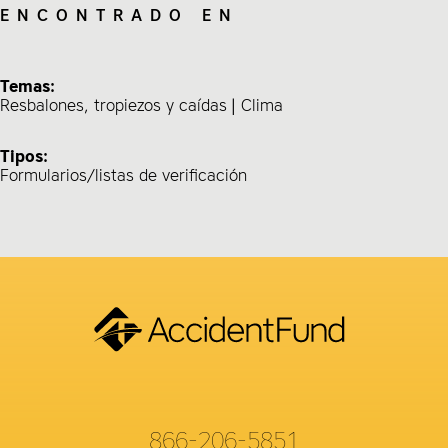
ENCONTRADO EN
Temas:
Resbalones, tropiezos y caídas
Clima
Tipos:
Formularios/listas de verificación
866-206-5851